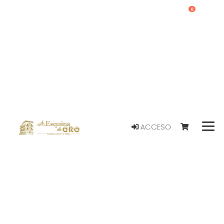
0
ACCESO