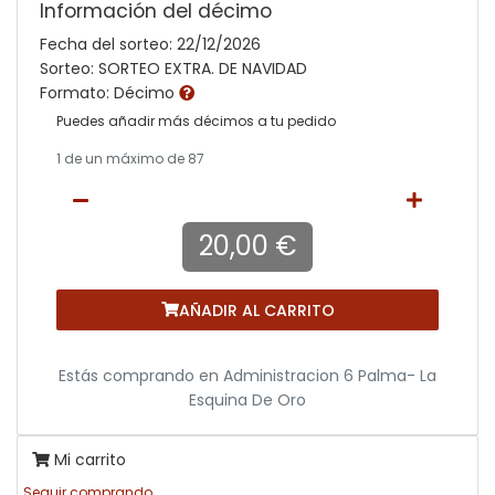
Información del décimo
Fecha del sorteo: 22/12/2026
Sorteo: SORTEO EXTRA. DE NAVIDAD
Formato: Décimo
Puedes añadir más décimos a tu pedido
1
de un máximo de 87
20,00 €
AÑADIR AL CARRITO
Estás comprando en
Administracion 6 Palma- La
Esquina De Oro
Mi carrito
Seguir comprando